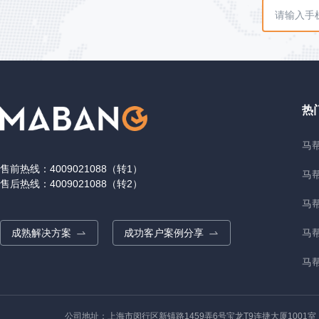
热
马帮
售前热线：4009021088（转1）
马
售后热线：4009021088（转2）
马
成熟解决方案
成功客户案例分享
马
马帮
公司地址：上海市闵行区新镇路1459弄6号宝龙T9连捷大厦1001室