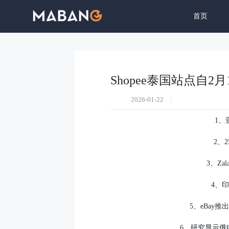
首页
生态与内
Shopee泰国站点自
2026-01-22
1、
2、2
3、Z
4、
5、eBay
6、研究显示俄电商