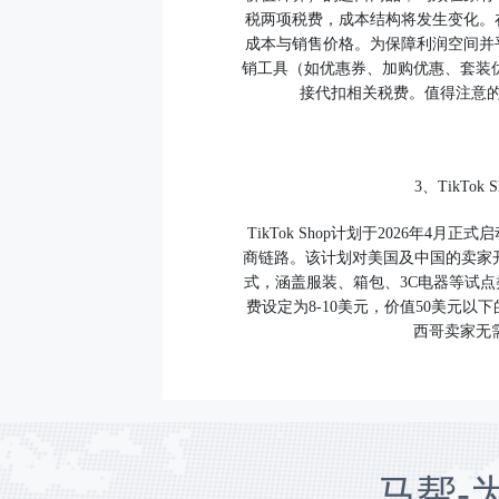
税两项税费，成本结构将发生变化。
成本与销售价格。为保障利润空间并
销工具（如优惠券、加购优惠、套装优
接代扣相关税费。值得注意
3、TikT
TikTok Shop计划于2026年
商链路。该计划对美国及中国的卖家开
式，涵盖服装、箱包、3C电器等试点类目。物
费设定为8-10美元，价值50美元以
西哥卖家无
马帮-