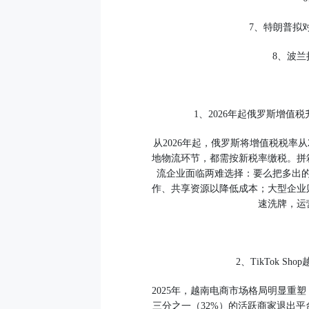
7、特朗普拟
8、波兰
1、2026年起俄罗斯增值
从2026年起，俄罗斯将增值税税率
地物流环节，都需按新税率缴税。拼
流企业面临两难选择：要么把多出
作、共享资源以降低成本；大型企业
速洗牌，运
2、TikTok 
2025年，越南电商市场格局明显重塑：
三分之一（32%）的活跃商家退出平台；