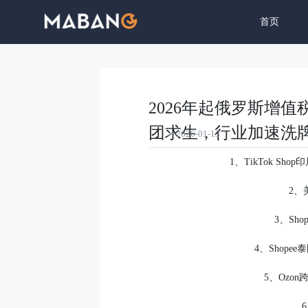
首页
生态与内
2026年起俄罗斯增
团求生，行业加速洗
2026-01-13
1、TikTok S
2、
3、Sh
4、Shope
5、Ozo
6