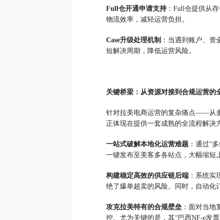
Full仓开通申请支持
：Full仓提供
物流效率，减轻运营负担。
Case升级处理机制
：当遇到账户、资金
短解决周期，降低运营风险。
关键桥梁：从资源对接到合规运营的
针对拉美电商运营的复杂痛点——从
正体现在提供一套成熟的全流程解决
一站式破解本地化运营难题
：通过“
一键发布至美客多各站点，大幅缩短
构建稳定高效的供应链后端
：系统实
绝了爆单超卖的风险。同时，自动化
攻克拉美特有的合规壁垒
：面对当地
控。尤为关键的是，其“巴西NF-e