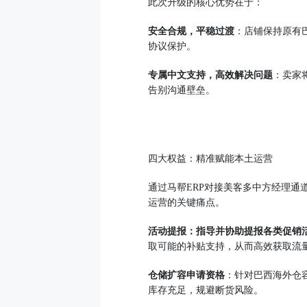
此次升级的核心优势在于：
安全合规，平稳过渡
：店铺保持原有
协议保护。
专属中文支持，高效解决问题
：卖家
告别沟通壁垒。
四大权益：精准赋能本土运营
通过马帮ERP对接美客多中方经理
运营的关键痛点。
活动提报：指导并协助提报各类促销
取可能的补贴支持，从而高效获取流
仓储扩容申请资格
：针对巴西海外仓
库存充足，规避断货风险。