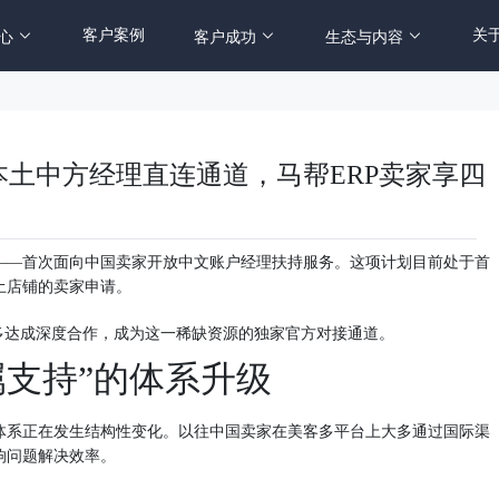
客户案例
关
心
客户成功
生态与内容
土中方经理直连通道，马帮ERP卖家享四
——首次面向中国卖家开放中文账户经理扶持服务。这项计划目前处于首
土店铺的卖家申请。
多达成深度合作，成为这一稀缺资源的独家官方对接通道。
属支持”的体系升级
体系正在发生结构性变化。以往中国卖家在美客多平台上大多通过国际渠
响问题解决效率。