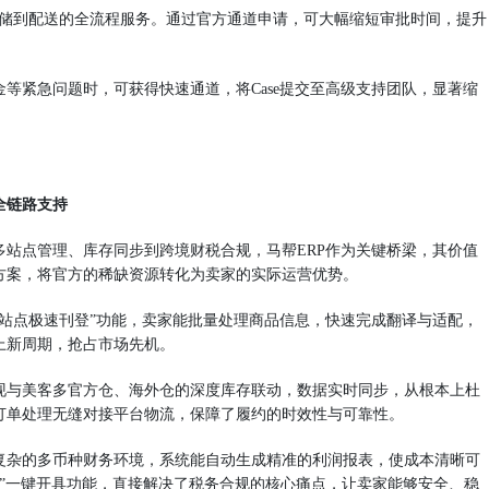
从存储到配送的全流程服务。通过官方通道申请，可大幅缩短审批时间，提升
等紧急问题时，可获得快速通道，将Case提交至高级支持团队，显著缩
全链路支持
多站点管理、库存同步到跨境财税合规，马帮ERP作为关键桥梁，其价值
方案，将官方的稀缺资源转化为卖家的实际运营优势。
多站点极速刊登”功能，卖家能批量处理商品信息，快速完成翻译与适配，
上新周期，抢占市场先机。
现与美客多官方仓、海外仓的深度库存联动，数据实时同步，从根本上杜
订单处理无缝对接平台物流，保障了履约的时效性与可靠性。
复杂的多币种财务环境，系统能自动生成精准的利润报表，使成本清晰可
发票”一键开具功能，直接解决了税务合规的核心痛点，让卖家能够安全、稳