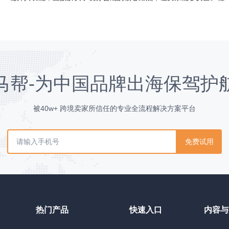
马帮-为中国品牌出海保驾护
被40w+ 跨境卖家所信任的专业全流程解决方案平台
免费试用
热门产品
快速入口
内容与