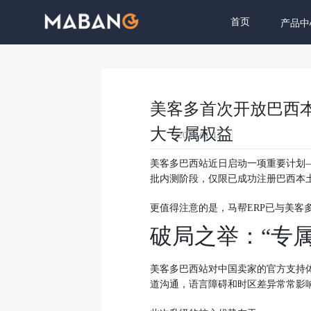
首页
产品中
美客多首次开放巴西本
大专属权益
2026-01-12
美客多巴西站近日启动一项重要计划
批内测阶段，仅限已成功注册巴西本
更值得注意的是，马帮ERP已与美客
破局之举：“专
美客多巴西站对中国卖家的官方支持
道沟通，语言障碍和时区差异常常影