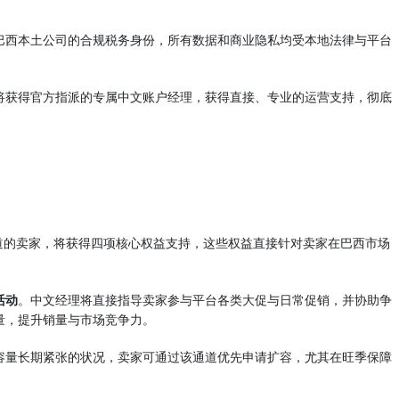
巴西本土公司的合规税务身份，所有数据和商业隐私均受本地法律与平台
将获得官方指派的专属中文账户经理，获得直接、专业的运营支持，彻底
通道的卖家，将获得四项核心权益支持，这些权益直接针对卖家在巴西市场
活动
。中文经理将直接指导卖家参与平台各类大促与日常促销，并协助争
量，提升销量与市场竞争力。
容量长期紧张的状况，卖家可通过该通道优先申请扩容，尤其在旺季保障