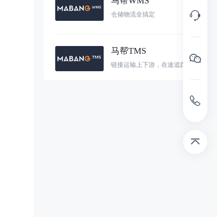
马帮WMS
仓储物流全搞定
马帮TMS
链接运输上下游，在途追踪